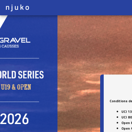
Conditions de
UCI 1
UCI 8
Open 
Open 