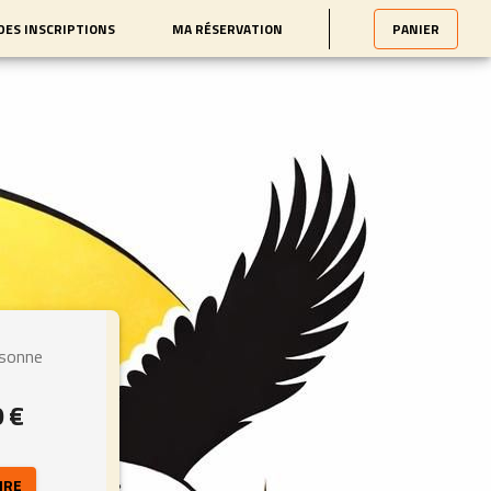
 DES INSCRIPTIONS
MA RÉSERVATION
PANIER
rsonne
0 €
IRE 