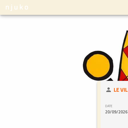
close
LE VI
person
DATE
20/09/2026