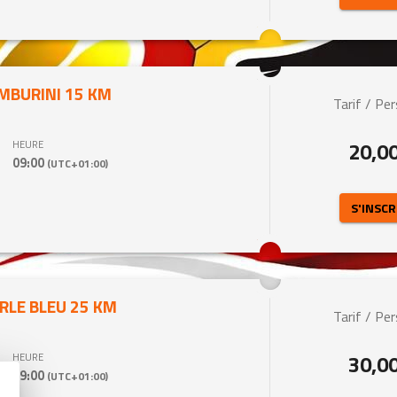
MBURINI 15 KM
Tarif / Pe
20,0
HEURE
09:00
(UTC+01:00)
 S'INSCR
RLE BLEU 25 KM
Tarif / Pe
30,0
HEURE
09:00
(UTC+01:00)