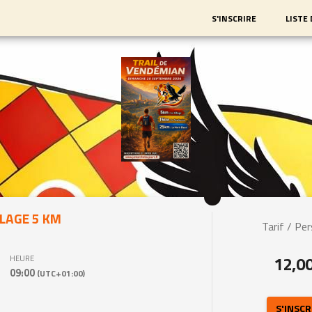
S'INSCRIRE
LISTE
LLAGE 5 KM
Tarif / Pe
12,0
HEURE
09:00
(UTC+01:00)
 S'INSCR