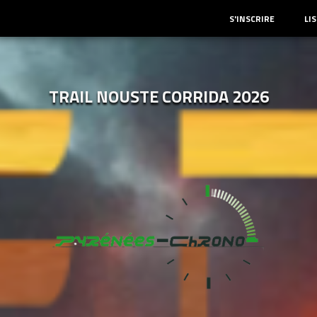
S'INSCRIRE
LI
TRAIL NOUSTE CORRIDA 2026