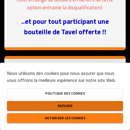
option entraine la disqualification)
..et pour tout participant une
bouteille de Tavel offerte !!
person
close
Nous utilisons des cookies pour nous assurer que nous
7KM
vous offrons la meilleure expérience sur notre site Web.
DATE
POLITIQUE DES COOKIES
11/10/2026
HEURE
REFUSER
10:00
(UTC+01:00)
DISPONIBILITÉ
AUTORISER LES COOKIES
PLACES RESTANTES
91