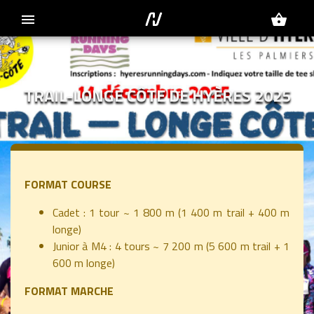
menu
shopping_basket
TRAIL-LONGE CÔTE DE HYÈRES 2025
FORMAT COURSE
Cadet : 1 tour ~ 1 800 m (1 400 m trail + 400 m
longe)
Junior à M4 : 4 tours ~ 7 200 m (5 600 m trail + 1
600 m longe)
FORMAT MARCHE