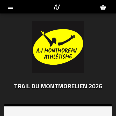
menu
shopping_basket
TRAIL DU MONTMORELIEN 2026