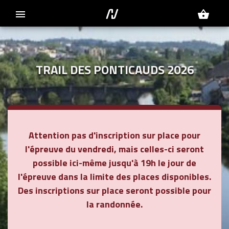
menu
shopping_basket
TRAIL DES PONTICAUDS 2026
Attention pas d'inscription sur place pour
l'épreuve du vendredi, mais celles-ci seront
possible ici-même jusqu'à 19h le jour de
l'épreuve dans la limite des places disponibles.
Des inscriptions sur place seront possible pour
la randonnée.