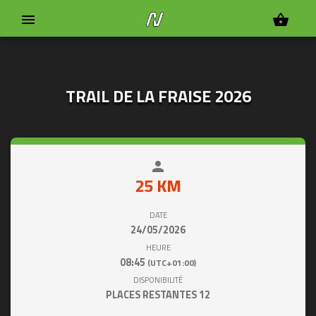
menu
shopping_basket
TRAIL DE LA FRAISE 2026
person
close
25 KM
DATE
24/05/2026
HEURE
08:45
(UTC+01:00)
DISPONIBILITÉ
PLACES RESTANTES
12