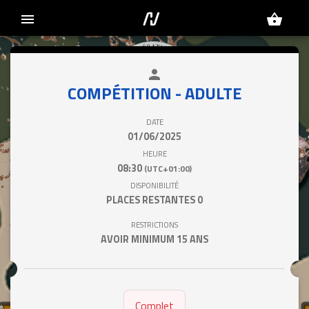
menu
shopping_basket
person
close
COMPÉTITION - ADULTE
DATE
01/06/2025
HEURE
08:30
(UTC+01:00)
DISPONIBILITÉ
PLACES RESTANTES
0
RESTRICTIONS
AVOIR MINIMUM 15 ANS
Complet