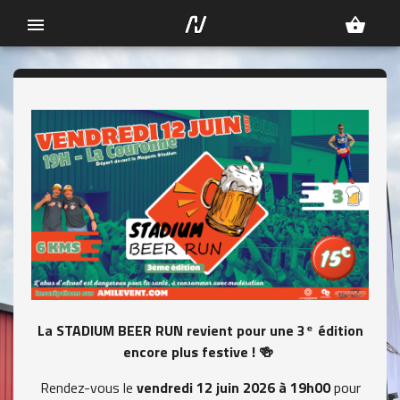
menu
shopping_basket
La STADIUM BEER RUN revient pour une 3ᵉ édition
encore plus festive ! 🍻
Rendez-vous le
vendredi 12 juin 2026 à 19h00
pour