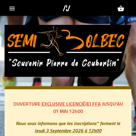
menu
shopping_basket
OUVERTURE
EXCLUSIVE LICENCIÉ(E) FFA
JUSQU'AU
01 MAI 12h00
Nous vous informons que les inscriptions* ferment le
Jeudi 3 Septembre 2026 à 12h00