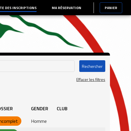
STE DES INSCRIPTIONS
MA RÉSERVATION
PANIER
Rechercher
Effacer les filtres
SSIER
GENDER
CLUB
Incomplet
Homme