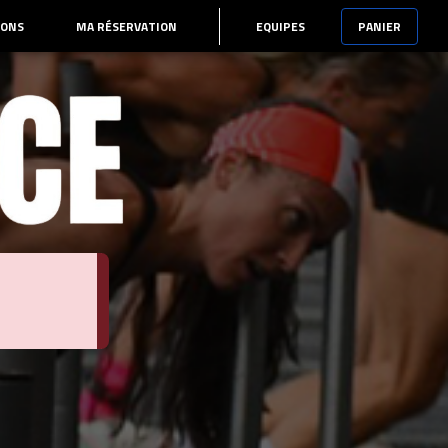
IONS
MA RÉSERVATION
EQUIPES
PANIER