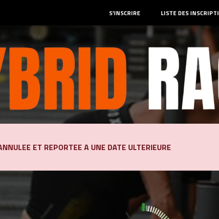
S'INSCRIRE
LISTE DES INSCRIPT
ANNULEE ET REPORTEE A UNE DATE ULTERIEURE