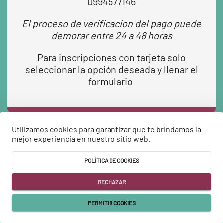
0994577146
El proceso de verificacion del pago puede
demorar entre 24 a 48 horas
Para inscripciones con tarjeta solo
seleccionar la opción deseada y llenar el
formulario
Utilizamos cookies para garantizar que te brindamos la
mejor experiencia en nuestro sitio web.
close
POLÍTICA DE COOKIES
RECHAZAR
PERMITIR COOKIES
person