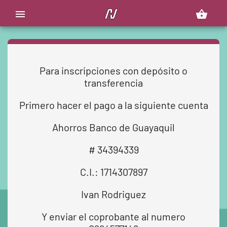
menu
shopping_basket
Para inscripciones con depósito o
transferencia
Primero hacer el pago a la siguiente cuenta
Ahorros Banco de Guayaquil
# 34394339
C.I.: 1714307897
Ivan Rodriguez
Y enviar el coprobante al numero