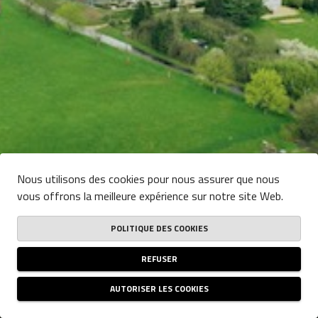
Nous utilisons des cookies pour nous assurer que nous
vous offrons la meilleure expérience sur notre site Web.
POLITIQUE DES COOKIES
REFUSER
AUTORISER LES COOKIES
CONDITIONS GÉNÉRALES D'UTILISATION DU SITE
-
POLITIQUE DE CONFIDENTIALITÉ
-
POLITIQUE DES COOKIES
NJUKO
ESTABLISHED IN THE FUTURE
- COPYRIGHT 2026 © ALL RIGHTS RESERVED