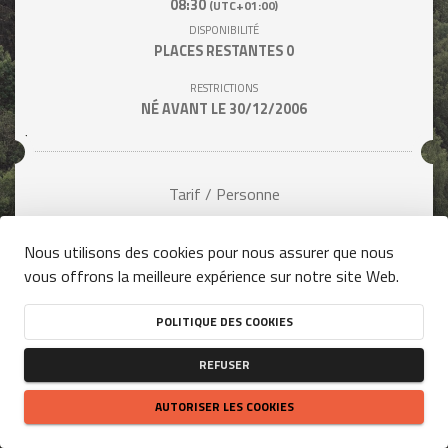
08:30
(UTC+01:00)
DISPONIBILITÉ
PLACES RESTANTES
0
RESTRICTIONS
NÉ AVANT LE 30/12/2006
Tarif / Personne
32,00 €
Nous utilisons des cookies pour nous assurer que nous
vous offrons la meilleure expérience sur notre site Web.
Complet
POLITIQUE DES COOKIES
REFUSER
AUTORISER LES COOKIES
person
close