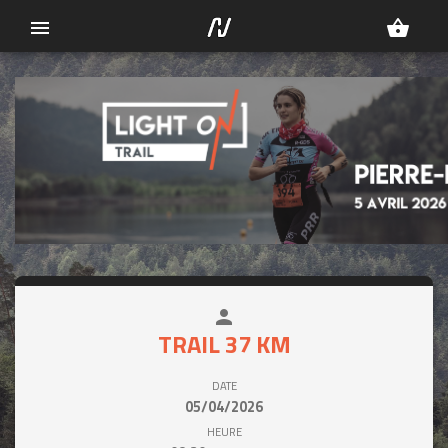
menu
shopping_basket
person
close
TRAIL 37 KM
DATE
05/04/2026
HEURE