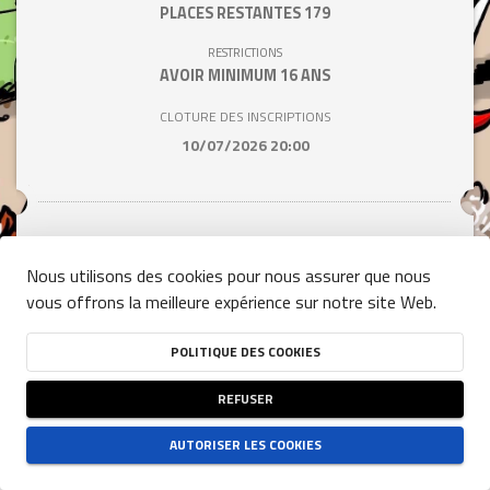
PLACES RESTANTES
179
RESTRICTIONS
AVOIR MINIMUM 16 ANS
CLOTURE DES INSCRIPTIONS
10/07/2026 20:00
Tarif / Personne
Nous utilisons des cookies pour nous assurer que nous
vous offrons la meilleure expérience sur notre site Web.
11,00 €
POLITIQUE DES COOKIES
Hors frais de gestion
REFUSER
AUTORISER LES COOKIES