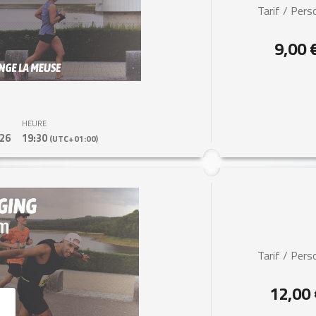
Tarif / Per
9,00 
HEURE
26
19:30
(UTC+01:00)
Tarif / Per
12,00