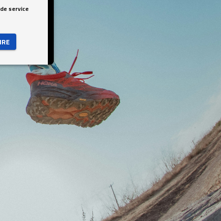
 de service
IRE 