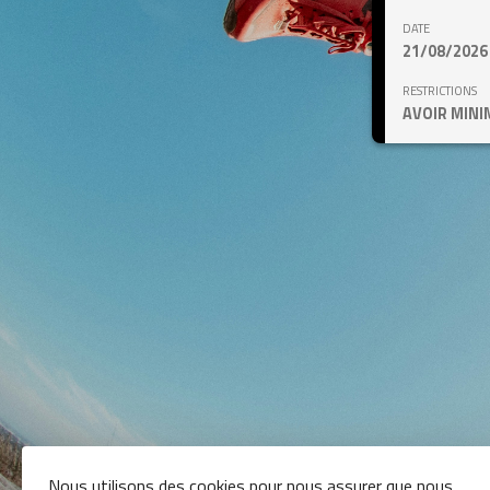
DATE
21/08/2026
RESTRICTIONS
AVOIR MINI
Nous utilisons des cookies pour nous assurer que nous