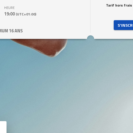
Tarif hors frais
HEURE
19:00
(UTC+01:00)
 S'INSCR
MUM 16 ANS