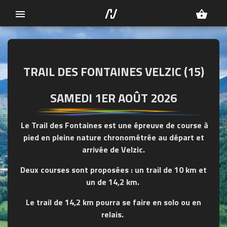
menu
shopping_basket
TRAIL DES FONTAINES VELZIC (15)
SAMEDI 1ER AOÛT 2026
Le Trail des Fontaines est une épreuve de course à
pied en pleine nature chronométrée au départ et
arrivée de Velzic.
Deux courses sont proposées : un trail de 10 km et
un de 14,2 km.
Le trail de 14,2 km pourra se faire en solo ou en
relais.