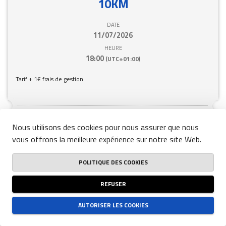
10KM
DATE
11/07/2026
HEURE
18:00
(UTC+01:00)
Tarif + 1€ frais de gestion
Nous utilisons des cookies pour nous assurer que nous
Cette compétition est indisponible.
vous offrons la meilleure expérience sur notre site Web.
POLITIQUE DES COOKIES
REFUSER
person
close
20KM
AUTORISER LES COOKIES
DATE