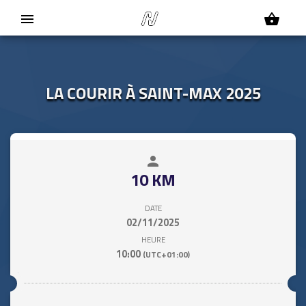
menu
shopping_basket
LA COURIR À SAINT-MAX 2025
person
close
10 KM
DATE
02/11/2025
HEURE
10:00
(UTC+01:00)