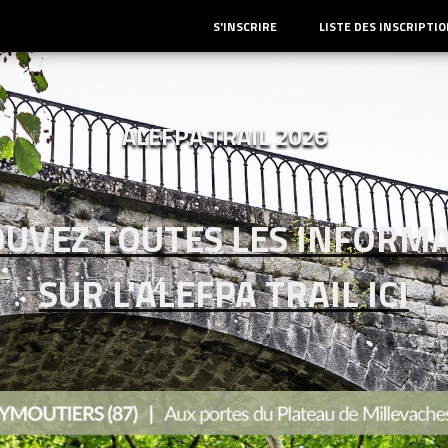
S'INSCRIRE
LISTE DES INSCRIPTI
ALEFPA TRAIL 2026
UVEZ TOUTES LES INFOR
MA
SUR L'ALEFPA TRAIL
ICI