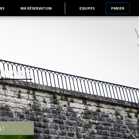
ONS
MA RÉSERVATION
EQUIPES
PANIER
TIONS